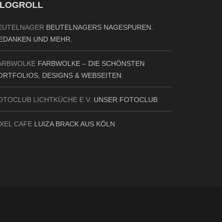
LOGROLL
EUTELNAGER
BEUTELNAGERS NAGESPUREN.
EDANKEN UND MEHR.
ARBWOLKE
FARBWOLKE – DIE SCHÖNSTEN
ORTFOLIOS, DESIGNS & WEBSEITEN
OTOCLUB LICHTKÜCHE E.V.
UNSER FOTOCLUB
IXEL CAFE
LUIZA BRACK AUS KÖLN