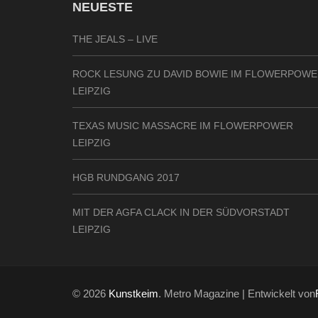
NEUESTE
THE JEALS – LIVE
ROCK LESUNG ZU DAVID BOWIE IM FLOWERPOW
LEIPZIG
TEXAS MUSIC MASSACRE IM FLOWERPOWER
LEIPZIG
HGB RUNDGANG 2017
MIT DER AGFA CLACK IN DER SÜDVORSTADT
LEIPZIG
© 2026
Kunstkeim
. Metro Magazine | Entwickelt von