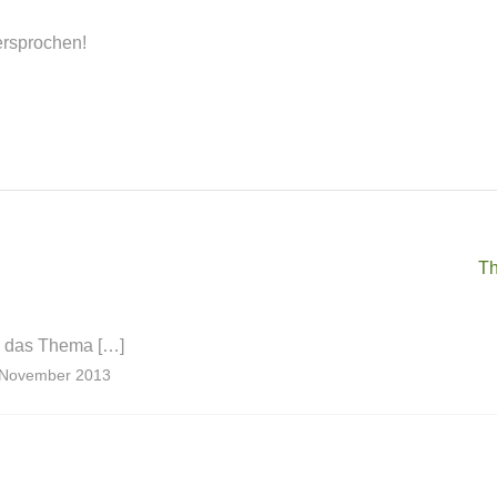
ersprochen!
Th
ch das Thema […]
 November 2013