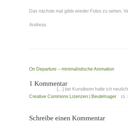
Das nächste mal gibts wieder Fotos zu sehen. V
Andreas
Beitragsnavigation
On Departure – minimalistische Animation
1 Kommentar
[…] bei Kunstkeim hatte ich neuli
Creative Commons Lizenzen | Beutelnager
15.
Schreibe einen Kommentar