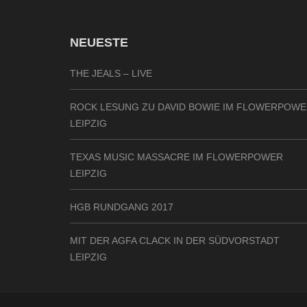
NEUESTE
THE JEALS – LIVE
ROCK LESUNG ZU DAVID BOWIE IM FLOWERPOW
LEIPZIG
TEXAS MUSIC MASSACRE IM FLOWERPOWER
LEIPZIG
HGB RUNDGANG 2017
MIT DER AGFA CLACK IN DER SÜDVORSTADT
LEIPZIG