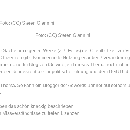
Foto: (CC) Steren Giannini
Sache um eigenen Werke (z.B. Fotos) der Öffentlichkeit zur Ver
C Lizenzen gibt. Kommerzielle Nutzung erlauben? Veränderun
er dazu. Im Blog von t3n wird jetzt dieses Thema nochmal im H
er der Bundeszentrale für politische Bildung und dem DGB Bi
es Thema. So kann ein Blogger der Adwords Banner auf seinem 
.
haben das schön knackig beschrieben:
n Missverständnisse zu freien Lizenzen