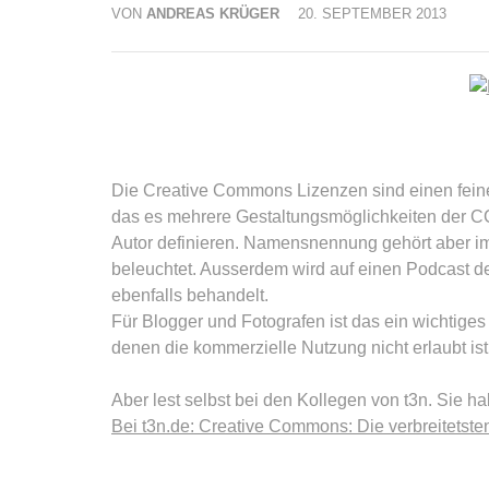
VON
ANDREAS KRÜGER
20. SEPTEMBER 2013
Die Creative Commons Lizenzen sind einen feine 
das es mehrere Gestaltungsmöglichkeiten der C
Autor definieren. Namensnennung gehört aber imm
beleuchtet. Ausserdem wird auf einen Podcast d
ebenfalls behandelt.
Für Blogger und Fotografen ist das ein wichtig
denen die kommerzielle Nutzung nicht erlaubt ist
Aber lest selbst bei den Kollegen von t3n. Sie 
Bei t3n.de: Creative Commons: Die verbreitetste