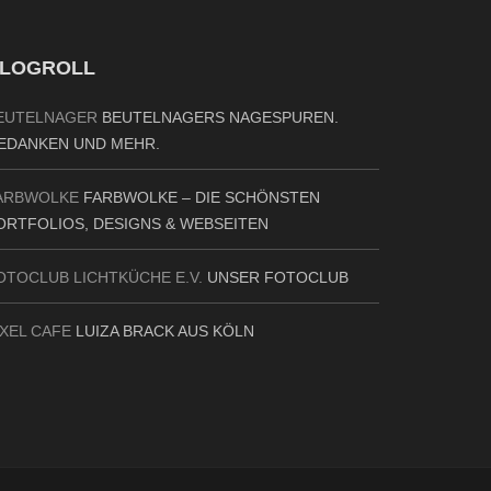
LOGROLL
EUTELNAGER
BEUTELNAGERS NAGESPUREN.
EDANKEN UND MEHR.
ARBWOLKE
FARBWOLKE – DIE SCHÖNSTEN
ORTFOLIOS, DESIGNS & WEBSEITEN
OTOCLUB LICHTKÜCHE E.V.
UNSER FOTOCLUB
IXEL CAFE
LUIZA BRACK AUS KÖLN