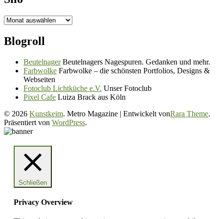
Silo
Blogroll
Beutelnager
Beutelnagers Nagespuren. Gedanken und mehr.
Farbwolke
Farbwolke – die schönsten Portfolios, Designs &
Webseiten
Fotoclub Lichtküche e.V.
Unser Fotoclub
Pixel Cafe
Luiza Brack aus Köln
© 2026
Kunstkeim
. Metro Magazine | Entwickelt von
Rara Theme
.
Präsentiert von
WordPress
.
Schließen
Privacy Overview