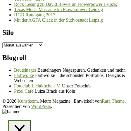
Rock Lesung zu David Bowie im Flowerpower Leipzig
Texas Music Massacre im Flowerpower Leipzig
HGB Rundgang 2017
Mit der AGFA Clack in der Südvorstadt Leipzig
Silo
Silo
Blogroll
Beutelnager
Beutelnagers Nagespuren. Gedanken und mehr.
Farbwolke
Farbwolke – die schönsten Portfolios, Designs &
Webseiten
Fotoclub Lichtküche e.V.
Unser Fotoclub
Pixel Cafe
Luiza Brack aus Köln
© 2026
Kunstkeim
. Metro Magazine | Entwickelt von
Rara Theme
.
Präsentiert von
WordPress
.