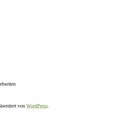
ebseiten
räsentiert von
WordPress
.