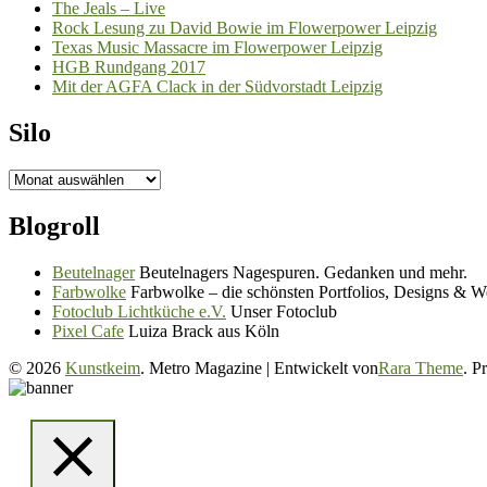
The Jeals – Live
Rock Lesung zu David Bowie im Flowerpower Leipzig
Texas Music Massacre im Flowerpower Leipzig
HGB Rundgang 2017
Mit der AGFA Clack in der Südvorstadt Leipzig
Silo
Silo
Blogroll
Beutelnager
Beutelnagers Nagespuren. Gedanken und mehr.
Farbwolke
Farbwolke – die schönsten Portfolios, Designs & W
Fotoclub Lichtküche e.V.
Unser Fotoclub
Pixel Cafe
Luiza Brack aus Köln
© 2026
Kunstkeim
. Metro Magazine | Entwickelt von
Rara Theme
. P