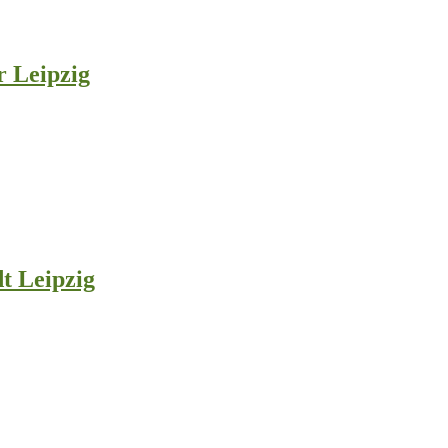
 Leipzig
t Leipzig