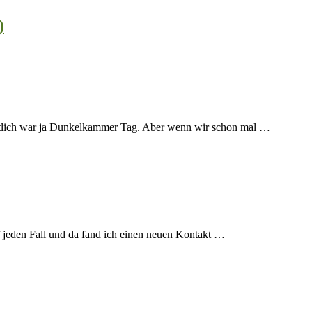
)
entlich war ja Dunkelkammer Tag. Aber wenn wir schon mal …
uf jeden Fall und da fand ich einen neuen Kontakt …