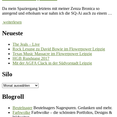
Da mein Spaziergang letztens mit meiner Zenza Bronica so
anregend und erholsam war nahm ich die SQ-Ai auch zu einem …
weiterlesen
Neueste
The Jeals – Live
Rock Lesung zu David Bowie im Flowerpower Leipzig
Texas Music Massacre im Flowerpower Leipzig
HGB Rundgang 2017
Mit der AGFA Clack in der Südvorstadt Leipzig
Silo
Silo
Blogroll
Beutelnager
Beutelnagers Nagespuren. Gedanken und mehr.
Farbwolke
Farbwolke – die schönsten Portfolios, Designs &