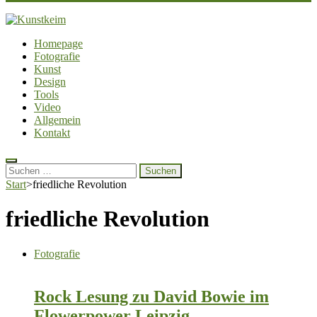
Kunstkeim
Fotografie, Design und Szene
Homepage
Fotografie
Kunst
Design
Tools
Video
Allgemein
Kontakt
Suchen
nach:
Start
>
friedliche Revolution
friedliche Revolution
Fotografie
Rock Lesung zu David Bowie im
Flowerpower Leipzig