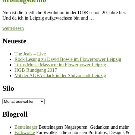
Nun ist die friedliche Revolution in der DDR schon 20 Jahre her.
Und da ich in Leipzig aufgewachsen bin und …
weiterlesen
Neueste
The Jeals – Live
Rock Lesung zu David Bowie im Flowerpower Leipzig
Texas Music Massacre im Flowerpower Leipzig
HGB Rundgang 2017
Mit der AGFA Clack in der Südvorstadt Leipzig
Silo
Silo
Blogroll
Beutelnager
Beutelnagers Nagespuren. Gedanken und mehr.
Farbwolke
Farbwolke – die schönsten Portfolios, Designs &