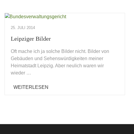
25. JULI 2014
Leipziger Bilder
Oft mache ich ja solche Bilder nicht. Bilder von
Gebäuden und Sehenswürdigkeiten meiner
Heimatstadt Leipzig. Aber neulich waren wir
wieder …
WEITERLESEN