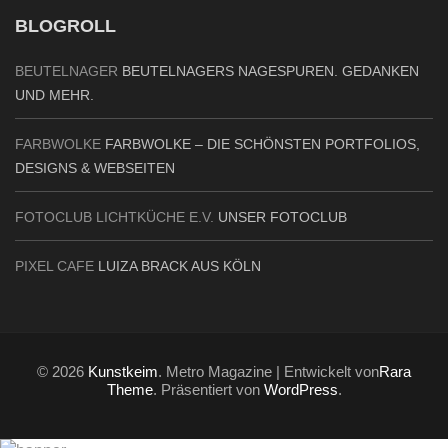
BLOGROLL
BEUTELNAGER
BEUTELNAGERS NAGESPUREN. GEDANKEN
UND MEHR.
FARBWOLKE
FARBWOLKE – DIE SCHÖNSTEN PORTFOLIOS,
DESIGNS & WEBSEITEN
FOTOCLUB LICHTKÜCHE E.V.
UNSER FOTOCLUB
PIXEL CAFE
LUIZA BRACK AUS KÖLN
© 2026
Kunstkeim
. Metro Magazine | Entwickelt von
Rara
Theme
. Präsentiert von
WordPress
.