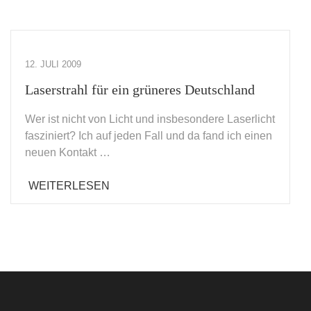
12. JULI 2009
Laserstrahl für ein grüneres Deutschland
Wer ist nicht von Licht und insbesondere Laserlicht
fasziniert? Ich auf jeden Fall und da fand ich einen
neuen Kontakt …
WEITERLESEN