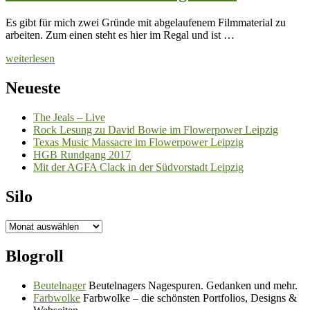
Es gibt für mich zwei Gründe mit abgelaufenem Filmmaterial zu
arbeiten. Zum einen steht es hier im Regal und ist …
weiterlesen
Neueste
The Jeals – Live
Rock Lesung zu David Bowie im Flowerpower Leipzig
Texas Music Massacre im Flowerpower Leipzig
HGB Rundgang 2017
Mit der AGFA Clack in der Südvorstadt Leipzig
Silo
Silo
Blogroll
Beutelnager
Beutelnagers Nagespuren. Gedanken und mehr.
Farbwolke
Farbwolke – die schönsten Portfolios, Designs &