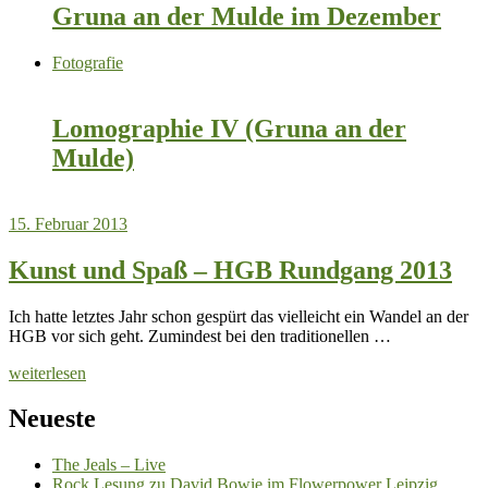
Gruna an der Mulde im Dezember
Fotografie
Lomographie IV (Gruna an der
Mulde)
15. Februar 2013
Kunst und Spaß – HGB Rundgang 2013
Ich hatte letztes Jahr schon gespürt das vielleicht ein Wandel an der
HGB vor sich geht. Zumindest bei den traditionellen …
weiterlesen
Neueste
The Jeals – Live
Rock Lesung zu David Bowie im Flowerpower Leipzig