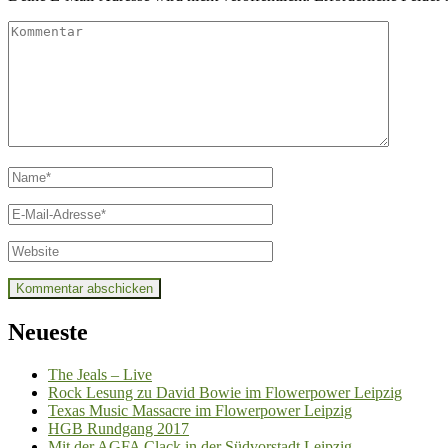
Kommentar
Name
*
E-
Mail
*
Website
Neueste
The Jeals – Live
Rock Lesung zu David Bowie im Flowerpower Leipzig
Texas Music Massacre im Flowerpower Leipzig
HGB Rundgang 2017
Mit der AGFA Clack in der Südvorstadt Leipzig