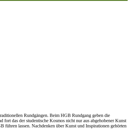
en traditionellen Rundgängen. Beim HGB Rundgang geben die
nd fort das der studentische Kosmos nicht nur aus abgehobener Kunst
e HGB führen lassen. Nachdenken über Kunst und Inspirationen gehörten