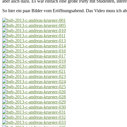
aber auch dazu. Es war einfach eine große Party mit Studenten, int
HG
Ru
So hier ein paar Bilder vom Eröffnungsabend. Das Video muss ich aber
201