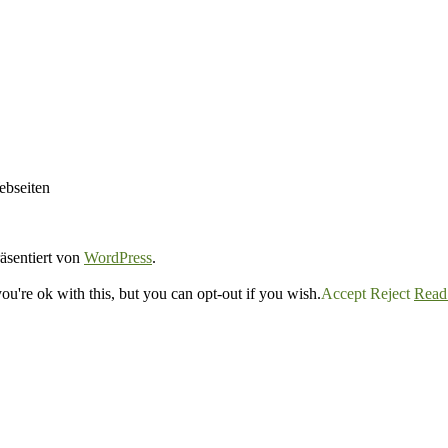
ebseiten
räsentiert von
WordPress
.
u're ok with this, but you can opt-out if you wish.
Accept
Reject
Read