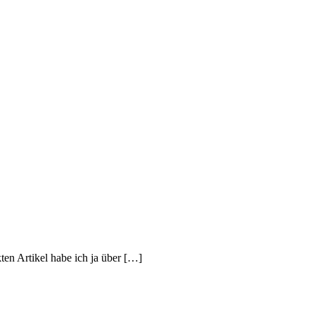
en Artikel habe ich ja über […]