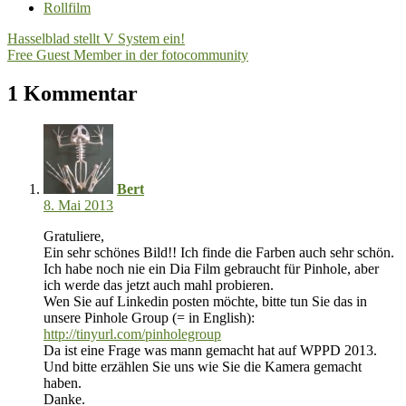
Rollfilm
Beitragsnavigation
Hasselblad stellt V System ein!
Free Guest Member in der fotocommunity
1 Kommentar
Bert
8. Mai 2013
Gratuliere,
Ein sehr schönes Bild!! Ich finde die Farben auch sehr schön.
Ich habe noch nie ein Dia Film gebraucht für Pinhole, aber
ich werde das jetzt auch mahl probieren.
Wen Sie auf Linkedin posten möchte, bitte tun Sie das in
unsere Pinhole Group (= in English):
http://tinyurl.com/pinholegroup
Da ist eine Frage was mann gemacht hat auf WPPD 2013.
Und bitte erzählen Sie uns wie Sie die Kamera gemacht
haben.
Danke.