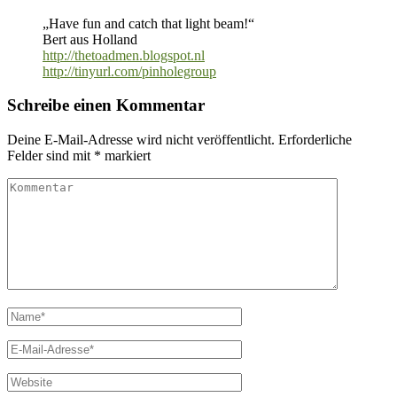
„Have fun and catch that light beam!“
Bert aus Holland
http://thetoadmen.blogspot.nl
http://tinyurl.com/pinholegroup
Schreibe einen Kommentar
Deine E-Mail-Adresse wird nicht veröffentlicht.
Erforderliche
Felder sind mit
*
markiert
Kommentar
Name
*
E-
Mail
*
Website