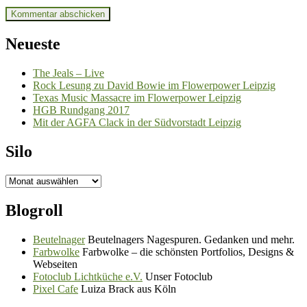
Neueste
The Jeals – Live
Rock Lesung zu David Bowie im Flowerpower Leipzig
Texas Music Massacre im Flowerpower Leipzig
HGB Rundgang 2017
Mit der AGFA Clack in der Südvorstadt Leipzig
Silo
Silo
Blogroll
Beutelnager
Beutelnagers Nagespuren. Gedanken und mehr.
Farbwolke
Farbwolke – die schönsten Portfolios, Designs &
Webseiten
Fotoclub Lichtküche e.V.
Unser Fotoclub
Pixel Cafe
Luiza Brack aus Köln