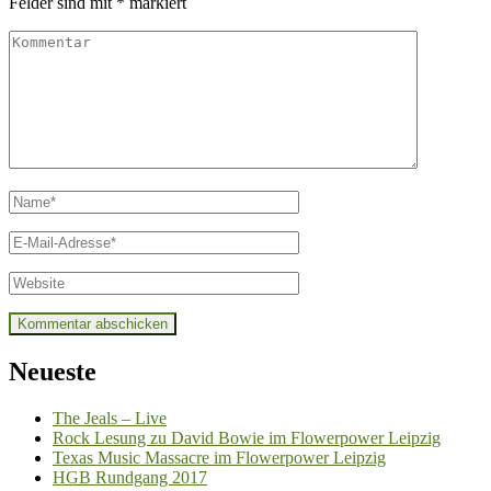
Felder sind mit
*
markiert
Kommentar
Name
*
E-
Mail
*
Website
Neueste
The Jeals – Live
Rock Lesung zu David Bowie im Flowerpower Leipzig
Texas Music Massacre im Flowerpower Leipzig
HGB Rundgang 2017