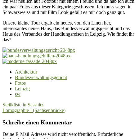
ich war neulich auf Fototour mit einem Freund und da hab ich auch
ein paar Fotos aus dieser Kategorie geschossen. Ich muss sagen in
Schwarzweiss und mit Film Look gefällt es mir doch ganz gut.
Unsere kleine Tour ergab ein neues, von den Linen her,
interessantes neues Haus, das Bundesverwaltungsgericht und das
Haus des Verbandes der Handlungsreisen in Leipzig. Wie findet ihr
das?
Architektur
Bundesverwaltungsgericht
Fotos
Leipzig
sw
Beitragsnavigation
Steilküste in Sassnitz
Lomographie I (Sachsenbrücke)
Schreibe einen Kommentar
Deine E-Mail-Adresse wird nicht veröffentlicht.
Erforderliche