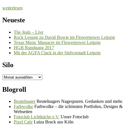
weiterlesen
Neueste
The Jeals – Live
Rock Lesung zu David Bowie im Flowerpower Leipzig
Texas Music Massacre im Flowerpower Leipzig
HGB Rundgang 2017
Mit der AGFA Clack in der Südvorstadt Leipzig
Silo
Silo
Blogroll
Beutelnager
Beutelnagers Nagespuren. Gedanken und mehr.
Farbwolke
Farbwolke – die schönsten Portfolios, Designs &
Webseiten
Fotoclub Lichtküche e.V.
Unser Fotoclub
Pixel Cafe
Luiza Brack aus Köln