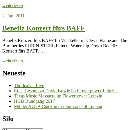
weiterlesen
2. Juni 2011
Benefiz Konzert fürs BAFF
Benefiz Konzert fürs BAFF Im Villakeller mit: Jesse Flame and The
Burnberries PUB´N`STEEL Lament Watership Down Benefiz
Konzert fürs BAFF, …
weiterlesen
Neueste
The Jeals – Live
Rock Lesung zu David Bowie im Flowerpower Leipzig
Texas Music Massacre im Flowerpower Leipzig
HGB Rundgang 2017
Mit der AGFA Clack in der Südvorstadt Leipzig
Silo