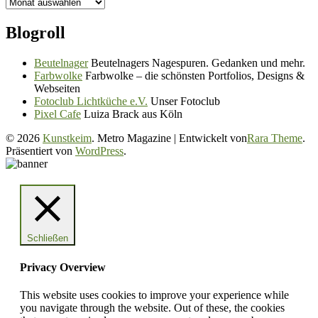
Silo
Blogroll
Beutelnager
Beutelnagers Nagespuren. Gedanken und mehr.
Farbwolke
Farbwolke – die schönsten Portfolios, Designs &
Webseiten
Fotoclub Lichtküche e.V.
Unser Fotoclub
Pixel Cafe
Luiza Brack aus Köln
© 2026
Kunstkeim
. Metro Magazine | Entwickelt von
Rara Theme
.
Präsentiert von
WordPress
.
Schließen
Privacy Overview
This website uses cookies to improve your experience while
you navigate through the website. Out of these, the cookies