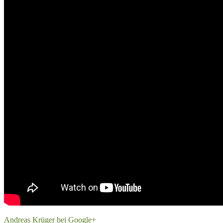
Andreas Krüger bei Google+