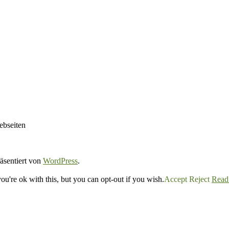
ebseiten
räsentiert von
WordPress
.
u're ok with this, but you can opt-out if you wish.
Accept
Reject
Read