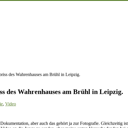
riss des Wahrenhauses am Brühl in Leipzig.
ss des Wahrenhauses am Brühl in Leipzig.
ie
,
Video
age
sade
Dokumentation, aber auch das gehört ja zur Fotografie. Gleichzeitig is