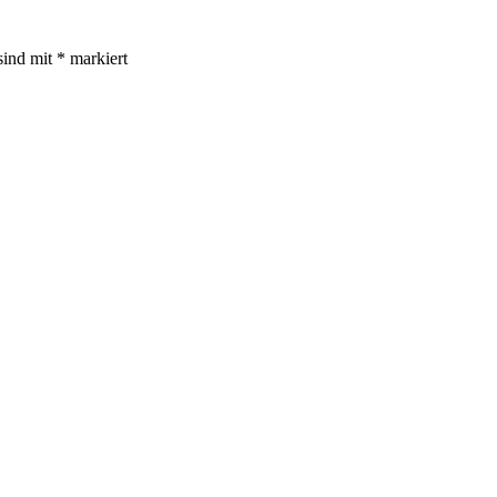
sind mit
*
markiert